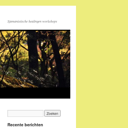
Sjamanistische healingen workshops
Recente berichten