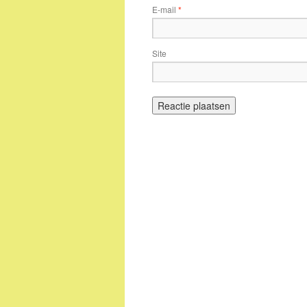
E-mail
*
Site