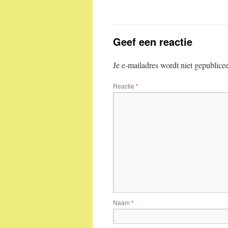
Geef een reactie
Je e-mailadres wordt niet gepublice
Reactie
*
Naam
*