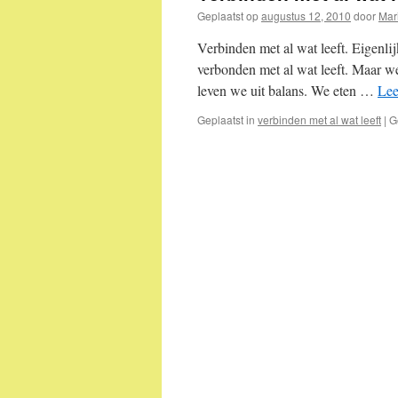
Geplaatst op
augustus 12, 2010
door
Mar
Verbinden met al wat leeft. Eigenlij
verbonden met al wat leeft. Maar w
leven we uit balans. We eten …
Lee
Geplaatst in
verbinden met al wat leeft
|
G