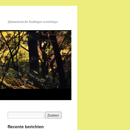
Sjamanistische healingen workshops
Recente berichten