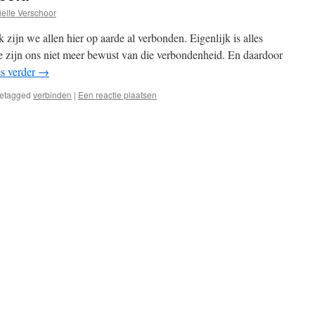
ielle Verschoor
k zijn we allen hier op aarde al verbonden. Eigenlijk is alles
e zijn ons niet meer bewust van die verbondenheid. En daardoor
s verder
→
etagged
verbinden
|
Een reactie plaatsen