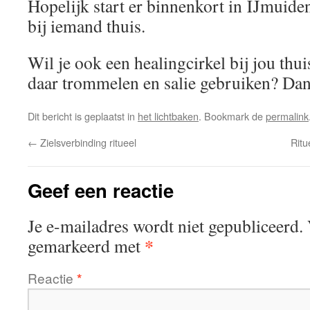
Hopelijk start er binnenkort in IJmuide
bij iemand thuis.
Wil je ook een healingcirkel bij jou thu
daar trommelen en salie gebruiken? Dan 
Dit bericht is geplaatst in
het lichtbaken
. Bookmark de
permalink
←
Zielsverbinding ritueel
Ritu
Geef een reactie
Je e-mailadres wordt niet gepubliceerd.
*
gemarkeerd met
Reactie
*