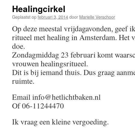
Healingcirkel
Geplaatst op
februari 3, 2014
door
Marielle Verschoor
Op deze meestal vrijdagavonden, geef ik
ritueel met healing in Amsterdam. Het ve
doe.
Zondagmiddag 23 februari komt waarsch
vrouwen healingsritueel.
Dit is bij iemand thuis. Dus graag aan
ruimte.
Email info@hetlichtbaken.nl
Of 06-11244470
Ik vraag een kleine vergoeding.