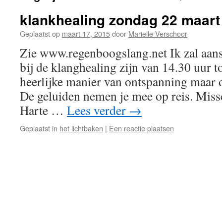
klankhealing zondag 22 maart
Geplaatst op
maart 17, 2015
door
Marielle Verschoor
Zie www.regenboogslang.net Ik zal aan
bij de klanghealing zijn van 14.30 uur to
heerlijke manier van ontspanning maar 
De geluiden nemen je mee op reis. Miss
Harte …
Lees verder
→
Geplaatst in
het lichtbaken
|
Een reactie plaatsen