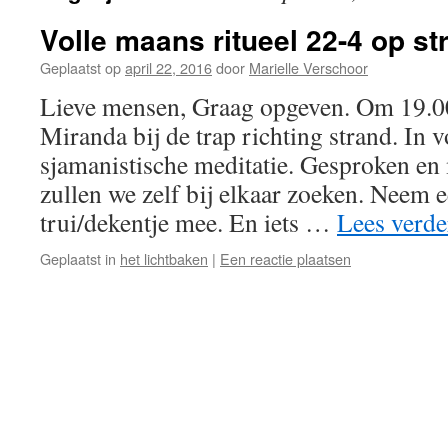
Volle maans ritueel 22-4 op s
Geplaatst op
april 22, 2016
door
Marielle Verschoor
Lieve mensen, Graag opgeven. Om 19.00
Miranda bij de trap richting strand. In 
sjamanistische meditatie. Gesproken en m
zullen we zelf bij elkaar zoeken. Neem
trui/dekentje mee. En iets …
Lees verd
Geplaatst in
het lichtbaken
|
Een reactie plaatsen