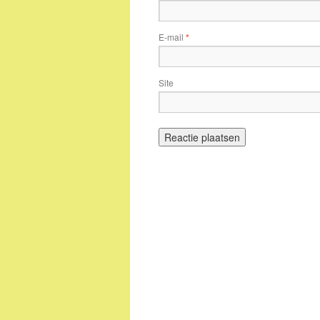
E-mail
*
Site