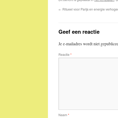
←
Ritueel voor Parijs en energie verhoge
Geef een reactie
Je e-mailadres wordt niet gepublice
Reactie
*
Naam
*