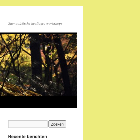
Sjamanistische healingen workshops
Recente berichten