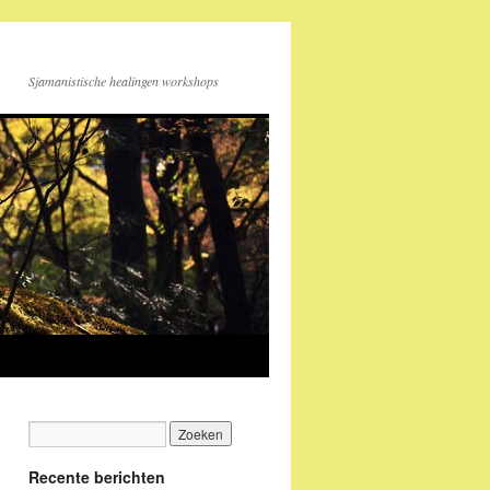
Sjamanistische healingen workshops
Recente berichten