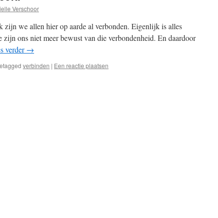
ielle Verschoor
k zijn we allen hier op aarde al verbonden. Eigenlijk is alles
e zijn ons niet meer bewust van die verbondenheid. En daardoor
s verder
→
etagged
verbinden
|
Een reactie plaatsen