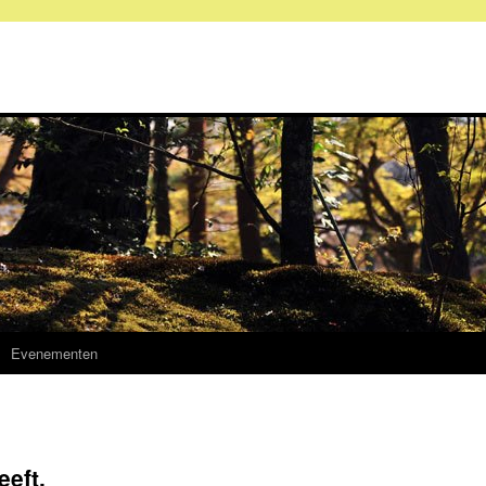
Evenementen
eeft.