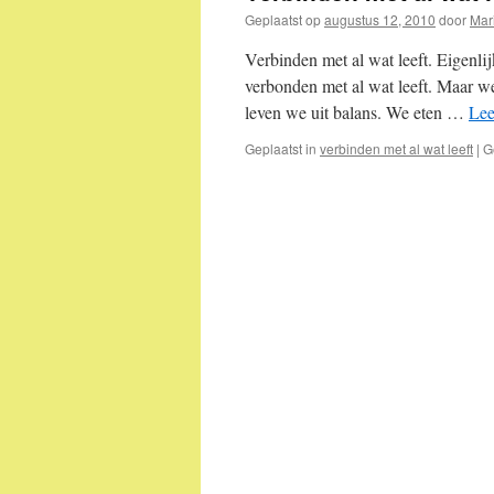
Geplaatst op
augustus 12, 2010
door
Mar
Verbinden met al wat leeft. Eigenlij
verbonden met al wat leeft. Maar w
leven we uit balans. We eten …
Lee
Geplaatst in
verbinden met al wat leeft
|
G